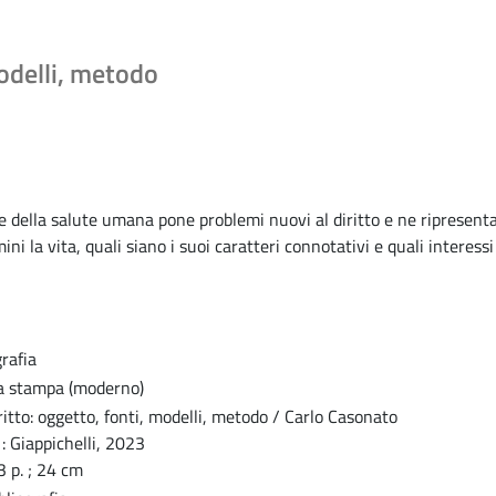
modelli, metodo
 e della salute umana pone problemi nuovi al diritto e ne ripresenta d
ni la vita, quali siano i suoi caratteri connotativi e quali interessi 
rafia
a stampa (moderno)
ritto: oggetto, fonti, modelli, metodo / Carlo Casonato
 : Giappichelli, 2023
3 p. ; 24 cm