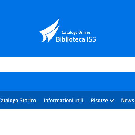
Catalogo Online
Biblioteca ISS
Catalogo Storico
Informazioni utili
Risorse
News