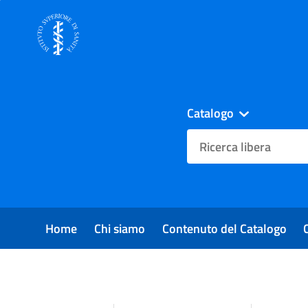
Catalogo
cambia
Cerca su "Catalogo"
Home
Chi siamo
Contenuto del Catalogo