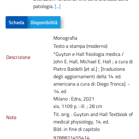
patologia.
[...]
Scheda
Disponibilità
Monografia
Testo a stampa (moderno)
*Guyton e Hall fisiologia medica /
Descrizione
John E. Hall, Michael E. Hall ; a cura di
Pietro Baldelli [et al.] ; [traduzione
degli aggiornamenti della 14. ed.
americana a cura di: Diego Tronca]. -
14. ed
Milano : Edra, 2021
xix, 1109 p. : ill. ; 28 cm
Tit. orig. : Guyton and Hall Textbook of
Note
medical physiology, 14. ed.
Bibl. in fine di capitolo
9788821455414