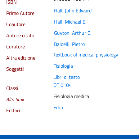
ISBN
Hall, John Edward
Primo Autore
Hall, Michael E.
Coautore
Guyton, Arthur C.
Autore citato
Baldelli, Pietro
Curatore
Textbook of medical physiology
Altra edizione
Fisiologia
Soggetti
Libri di testo
QT 0104
Classi
Fisiologia medica
Altri titoli
Edra
Editori