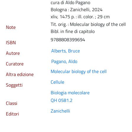
cura di Aldo Pagano
Bologna : Zanichelli, 2024
xliv, 1475 p. : ill. color. ; 29 cm
Tit. orig. : Molecular biology of the cell
Note
Bibl. in fine di capitolo
9788808399694
ISBN
Alberts, Bruce
Autore
Pagano, Aldo
Curatore
Molecular biology of the cell
Altra edizione
Cellule
Soggetti
Biologia molecolare
QH 0581.2
Classi
Zanichelli
Editori