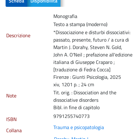
Scheda
Disponibilità
Monografia
Testo a stampa (moderno)
*Dissociazione e disturbi dissociativi:
Descrizione
passato, presente, futuro / a cura di
Martin J. Dorahy, Steven N. Gold,
John A. O'Neil ; prefazione all'edizione
italiana di Giuseppe Craparo ;
[traduzione di Fedra Cocca]
Firenze : Giunti Psicologia, 2025
xiv, 1201 p. ; 24 cm
Tit. orig. : Dissociation and the
Note
dissociative disorders
Bibl. in fine di capitolo
9791255740773
ISBN
Trauma e psicopatologia
Collana