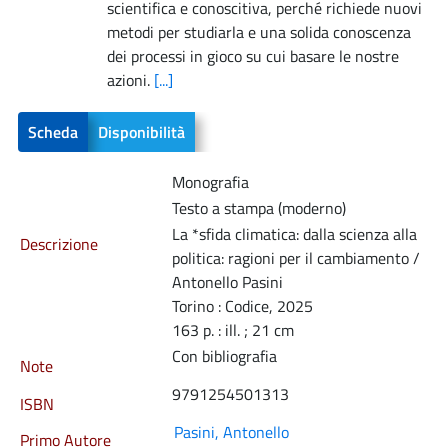
scientifica e conoscitiva, perché richiede nuovi
metodi per studiarla e una solida conoscenza
dei processi in gioco su cui basare le nostre
azioni.
[...]
Scheda
Disponibilità
Monografia
Testo a stampa (moderno)
La *sfida climatica: dalla scienza alla
Descrizione
politica: ragioni per il cambiamento /
Antonello Pasini
Torino : Codice, 2025
163 p. : ill. ; 21 cm
Con bibliografia
Note
9791254501313
ISBN
Pasini, Antonello
Primo Autore